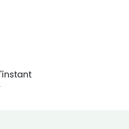
'instant
.