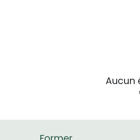
Aucun é
Former.