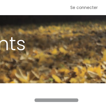
mbres
Se connecter
nts