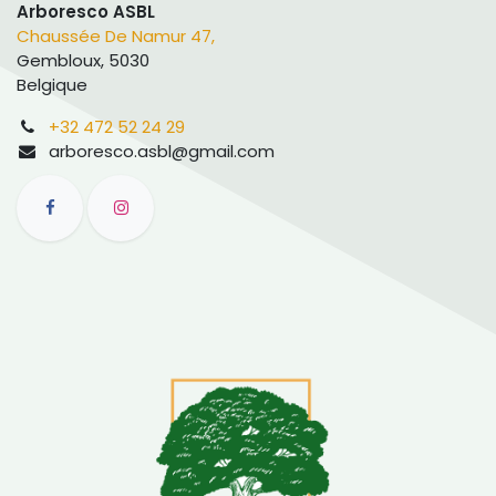
Arboresco ASBL
Chaussée De Namur 47,
Gembloux, 5030
Belgique
+32 472 52 24 29
arboresco.asbl@gmail.com